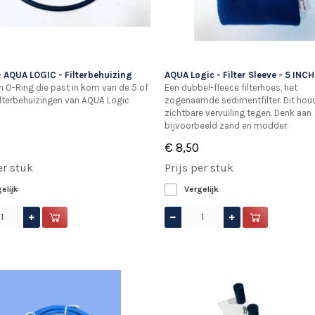
- AQUA LOGIC - Filterbehuizing
AQUA Logic - Filter Sleeve - 5 INCH
 O-Ring die past in kom van de 5 of
Een dubbel-fleece filterhoes, het
filterbehuizingen van AQUA Logic
zogenaamde sedimentfilter. Dit houd
zichtbare vervuiling tegen. Denk aan
bijvoorbeeld zand en modder.
€ 8,50
er stuk
Prijs per stuk
elijk
Vergelijk