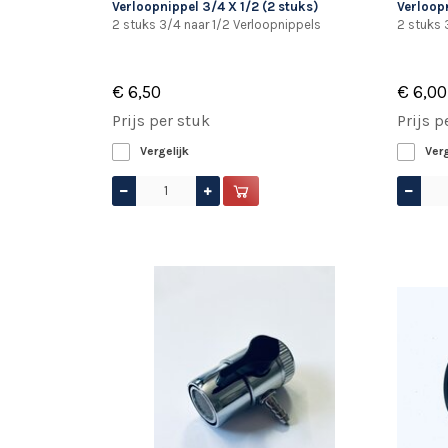
Verloopnippel 3/4 X 1/2 (2 stuks)
Verloopn
2 stuks 3/4 naar 1/2 Verloopnippels
2 stuks 
€ 6,50
€ 6,00
Prijs per stuk
Prijs p
Vergelijk
Verg