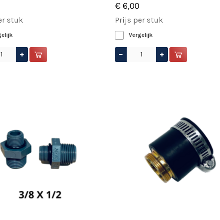
€ 6,00
er stuk
Prijs per stuk
elijk
Vergelijk