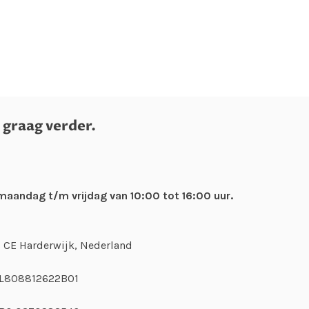
 graag verder.
maandag t/m vrijdag van 10:00 tot 16:00 uur.
6 CE Harderwijk, Nederland
NL808812622B01