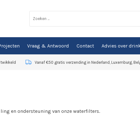
Projecten
Vraag & Antwoord
Contact
Advies over drin
ntwikkeld
Vanaf €50 gratis verzending in Nederland, Luxemburg, Bel
lling en ondersteuning van onze waterfilters.