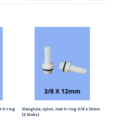
t O-ring
Slangtule, nylon, met O-ring 3/8 x 12mm
(2 Stuks)