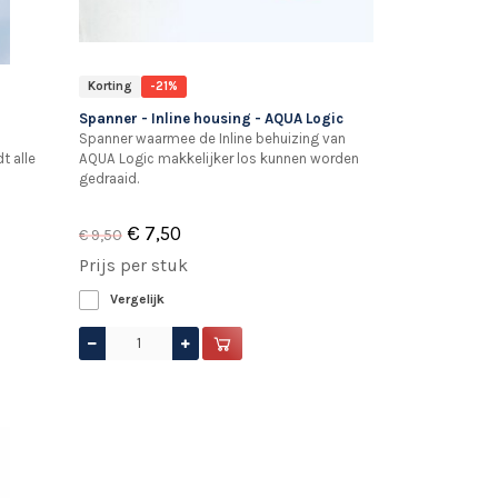
Korting
-21%
Spanner - Inline housing - AQUA Logic
Spanner waarmee de Inline behuizing van
t alle
AQUA Logic makkelijker los kunnen worden
gedraaid.
€ 7,50
€ 9,50
Prijs per stuk
Vergelijk