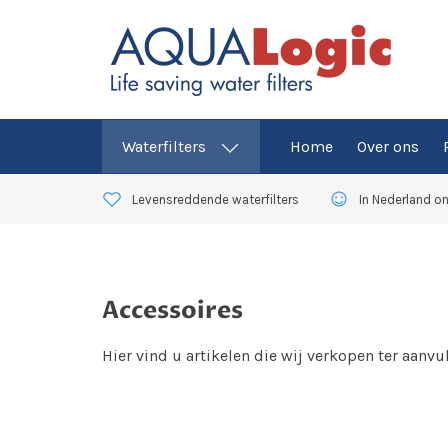
Home
Over ons
Waterfilters
Levensreddende waterfilters
In Nederland o
Accessoires
Hier vind u artikelen die wij verkopen ter aanvu