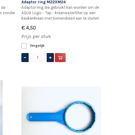
Adaptor ring M22XM24
 de
Adaptor ring die gebruikt kan worden om de
n zonder
AQUA Logic - Tap - kraanwaterfilter op een
keukenkraan met binnendraad aan te sluiten
€ 4,50
Prijs per stuk
Vergelijk