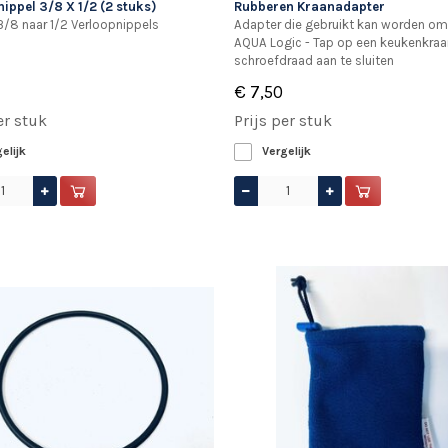
ippel 3/8 X 1/2 (2 stuks)
Rubberen Kraanadapter
3/8 naar 1/2 Verloopnippels
Adapter die gebruikt kan worden om
AQUA Logic - Tap op een keukenkraa
schroefdraad aan te sluiten
€ 7,50
er stuk
Prijs per stuk
elijk
Vergelijk