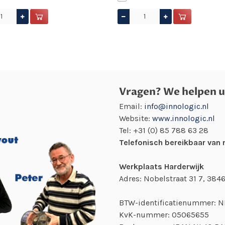
Vragen? We helpen u
Email:
info@innologic.nl
Website:
www.innologic.nl
Tel:
+31 (0) 85 788 63 28
Telefonisch bereikbaar van 
Werkplaats Harderwijk
Adres: Nobelstraat 31 7, 384
BTW-identificatienummer: 
KvK-nummer:
05065655