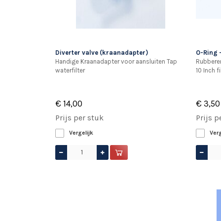
Diverter valve (kraanadapter)
O-Ring 
Handige Kraanadapter voor aansluiten Tap
Rubberen
waterfilter
10 Inch 
€ 14,00
€ 3,50
Prijs per stuk
Prijs p
Vergelijk
Verg